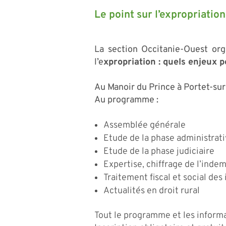
Le point sur l’expropriatio
La section Occitanie-Ouest org
l’e
xpropriation : quels enjeux po
Au Manoir du Prince à Portet-su
Au programme :
Assemblée générale
Etude de la phase administrat
Etude de la phase judiciaire
Expertise, chiffrage de l’inde
Traitement fiscal et social de
Actualités en droit rural
Tout le programme et les informa