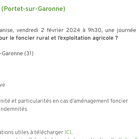
n (Portet-sur-Garonne)
anise, vendredi 2 février 2024 à 9h30, une journée 
ur le foncier rural et l’exploitation agricole ?
r-Garonne (31)
ive
mnité et particularités en cas d’aménagement foncier
s indemnités
tions utiles à télécharger
ICI
.