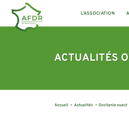
L’ASSOCIATION
A
ACTUALITÉS O
Accueil
•
Actualités
•
Occitanie ouest